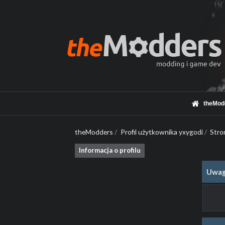
theMod
theModders
/
Profil użytkownika yxygodi
/
Stro
Informacja o profilu
Uwag