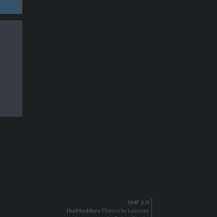
SMF 2.0
theModders
Theme by Leinnan