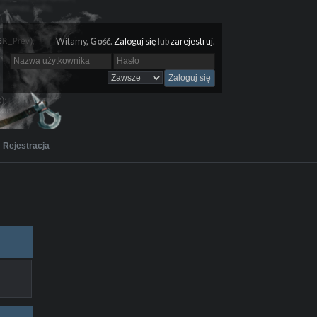
Witamy,
Gość
.
Zaloguj się
lub
zarejestruj
.
Rejestracja