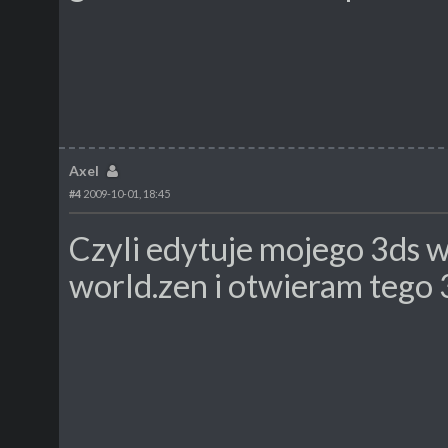
Axel
#4
2009-10-01, 18:45
Czyli edytuje mojego 3ds 
world.zen i otwieram tego 