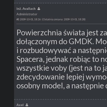
inż. Avallach
Administrator
#1
2009-10-01, 18:26
(Ostatnia zmiana: 2009-10-01, 18:28)
Powierzchnia świata jest za
dołączonym do GMDK. Moż
i rozbudowywać a następn
Spacera, jednak robiąc to 
wszystkie voby (jest na to j
zdecydowanie lepiej wymo
osobny model, a następnie 
Axel