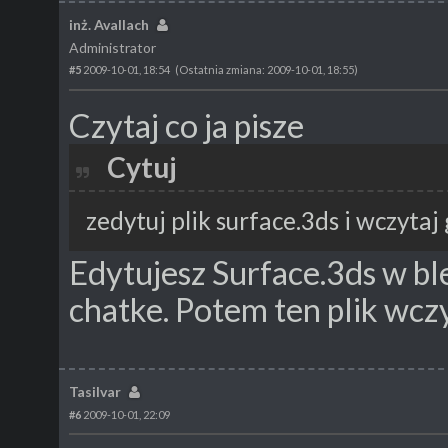
inż. Avallach
Administrator
#5
2009-10-01, 18:54
(Ostatnia zmiana: 2009-10-01, 18:55)
Czytaj co ja pisze
Cytuj
zedytuj plik surface.3ds i wczytaj
Edytujesz Surface.3ds w bl
chatke. Potem ten plik wcz
Tasilvar
#6
2009-10-01, 22:09