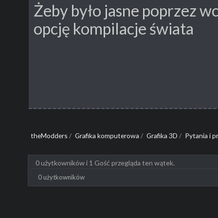
Żeby było jasne poprzez wc
opcję kompilacje świata
theModders
/
Grafika komputerowa
/
Grafika 3D
/
Pytania i 
0 użytkowników i 1 Gość przegląda ten wątek.
0 użytkowników