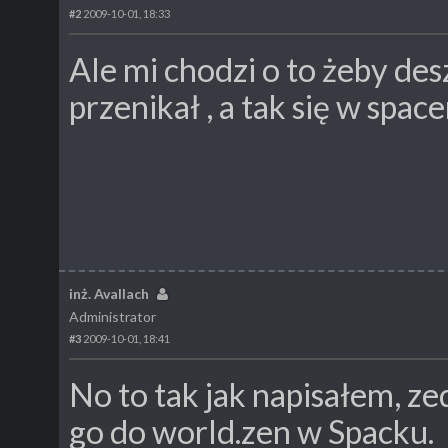
#2
2009-10-01, 18:33
Ale mi chodzi o to żeby des
przenikał , a tak się w spac
inż. Avallach
Administrator
#3
2009-10-01, 18:41
No to tak jak napisałem, zed
go do world.zen w Spacku.