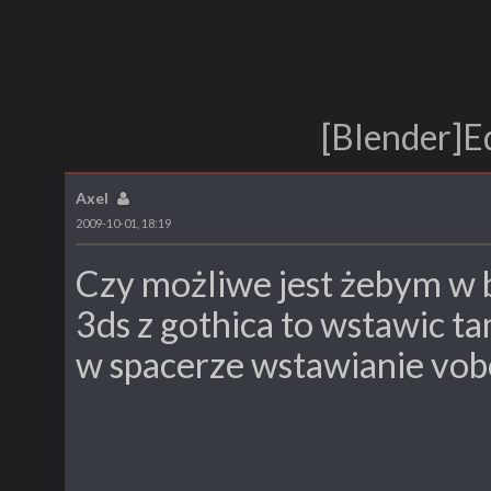
[Blender]E
Axel
2009-10-01, 18:19
Czy możliwe jest żebym w 
3ds z gothica to wstawic t
w spacerze wstawianie vo