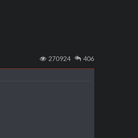
270924
406