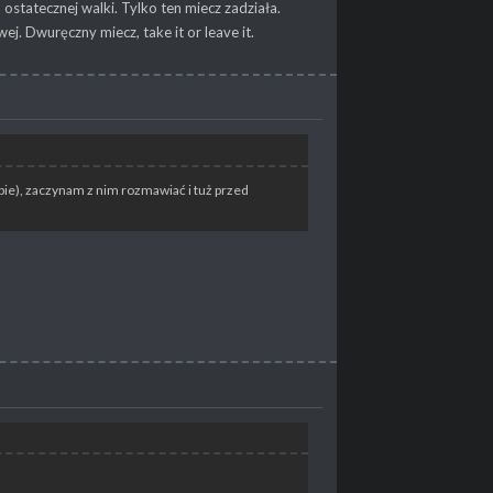
statecznej walki. Tylko ten miecz zadziała.
j. Dwuręczny miecz, take it or leave it.
ie), zaczynam z nim rozmawiać i tuż przed