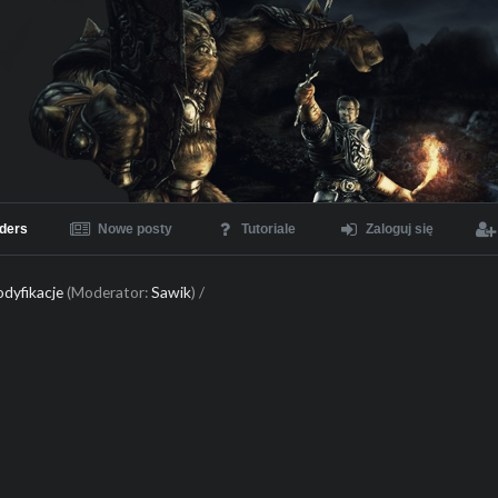
ders
Nowe posty
Tutoriale
Zaloguj się
dyfikacje
(Moderator:
Sawik
) /