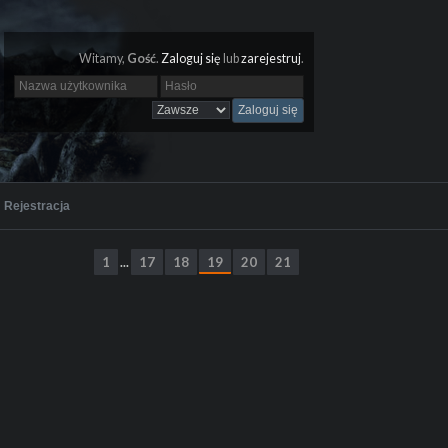
Witamy,
Gość
.
Zaloguj się
lub
zarejestruj
.
Rejestracja
1
17
18
19
20
21
...