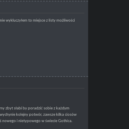
ie wykluczyłem to miejsce z listy możliwości
eśmy zbyt słabi by poradzić sobie z każdym
ychynie kolejny potwór, zawsze kilka ciosów
oś nowego i nietypowego w świecie Gothica.