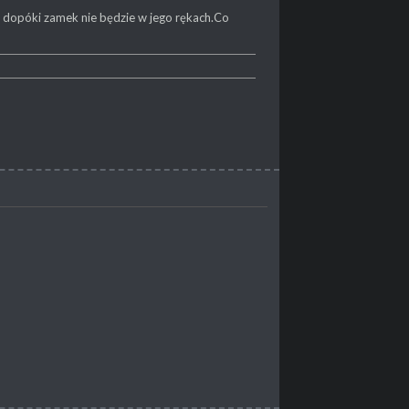
 dopóki zamek nie będzie w jego rękach.Co