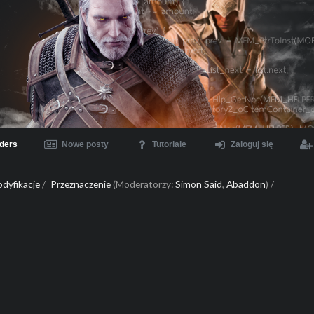
ders
Nowe posty
Tutoriale
Zaloguj się
dyfikacje
/
Przeznaczenie
(Moderatorzy:
Simon Said
,
Abaddon
) /