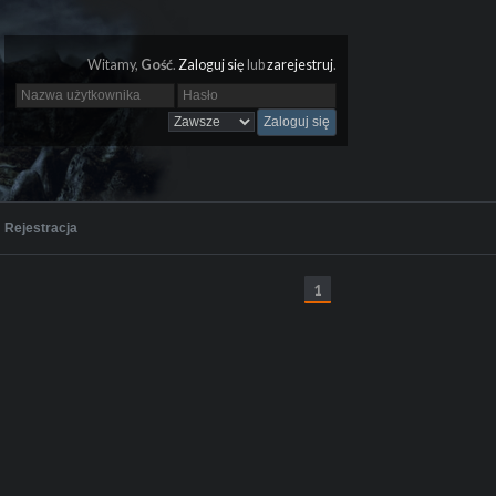
Witamy,
Gość
.
Zaloguj się
lub
zarejestruj
.
Rejestracja
1