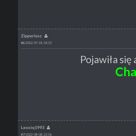
Zipperiusz
#6
2022-07-24, 18:25
Pojawiła się 
Cha
Leoxiq1993
#7
2022-08-08, 23:56