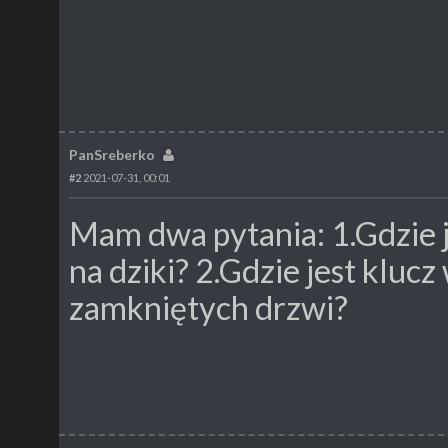
PanSreberko
#2
2021-07-31, 00:01
Mam dwa pytania: 1.Gdzie 
na dziki? 2.Gdzie jest kluc
zamkniętych drzwi?