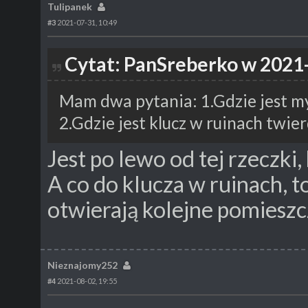
Tulipanek
#3
2021-07-31, 10:49
Cytat: PanSreberko w 2021-
Mam dwa pytania: 1.Gdzie jest my
2.Gdzie jest klucz w ruinach twi
Jest po lewo od tej rzeczk
A co do klucza w ruinach, t
otwierają kolejne pomieszc
Nieznajomy252
#4
2021-08-02, 19:55