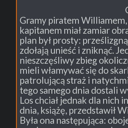
Gramy piratem Williamem,
kapitanem miał zamiar obra
plan był prosty: prześlizgnąć
zdołają unieść i zniknąć. Jed
nieszczęśliwy zbieg okolicz
mieli włamywać się do skarb
patrolującą straż i natychm
tego samego dnia dostali w
Los chciał jednak dla nich 
dnia, książę, przedstawił 
Była ona następująca: oboj