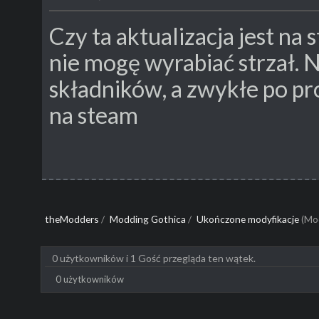
Czy ta aktualizacja jest na
nie mogę wyrabiać strzał. N
składników, a zwykłe po pr
na steam
theModders
/
Modding Gothica
/
Ukończone modyfikacje
(Mo
0 użytkowników i 1 Gość przegląda ten wątek.
0 użytkowników