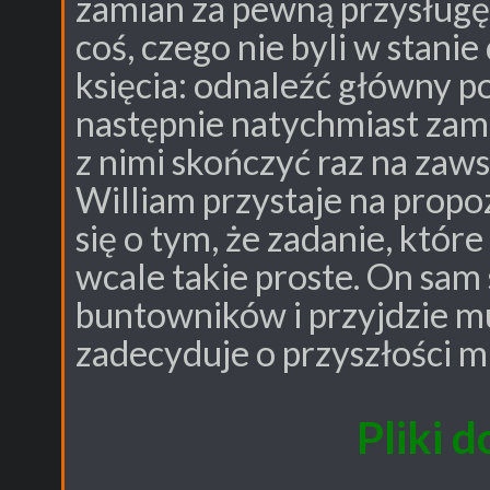
zamian za pewną przysługę.
coś, czego nie byli w stani
księcia: odnaleźć główny p
następnie natychmiast zam
z nimi skończyć raz na zaws
William przystaje na propo
się o tym, że zadanie, które
wcale takie proste. On sam 
buntowników i przyjdzie mu
zadecyduje o przyszłości m
Pliki 