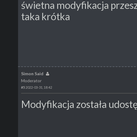
świetna modyfikacja przesz
taka krótka
Simon Said
Moderator
#5
2022-03-31, 18:42
Modyfikacja została udost