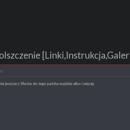
lszczenie [Linki,Instrukcja,Galer
35
nie jeszcze z 5fixów do tego patcha wyjdzie albo i więcej.