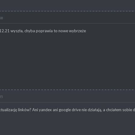
58
1.12.21 wyszła, chyba poprawia to nowe wybrzeże
25
ualizację linków? Ani yandex ani google drive nie działają, a chciałem sobie 