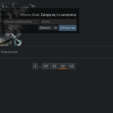
Witamy,
Gość
.
Zaloguj się
lub
zarejestruj
.
Rejestracja
1
10
11
12
13
...