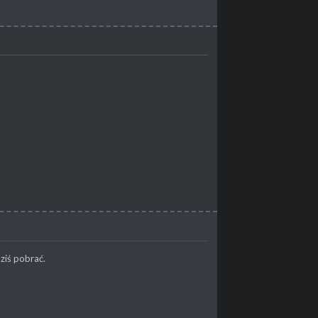
dziś pobrać.