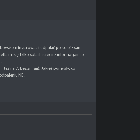
owałem instalować i odpalać po kolei - sam
etla mi się tylko splashscreen z informacjami o
.
eż na 7, bez zmian). Jakieś pomysły, co
 odpaleniu NB.