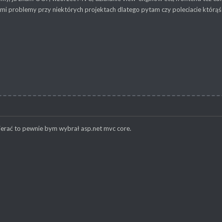
mi problemy przy niektórych projektach dlatego pytam czy poleciacie którąś 
erać to pewnie bym wybrał asp.net mvc core.