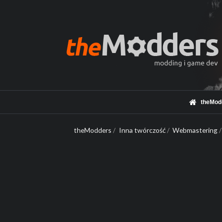
theMod
theModders
/
Inna twórczość
/
Webmastering
/