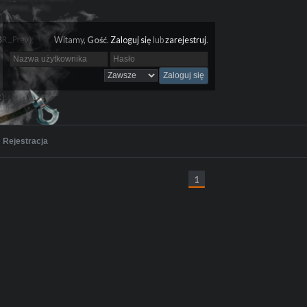
Witamy,
Gość
.
Zaloguj się
lub
zarejestruj
.
Rejestracja
1