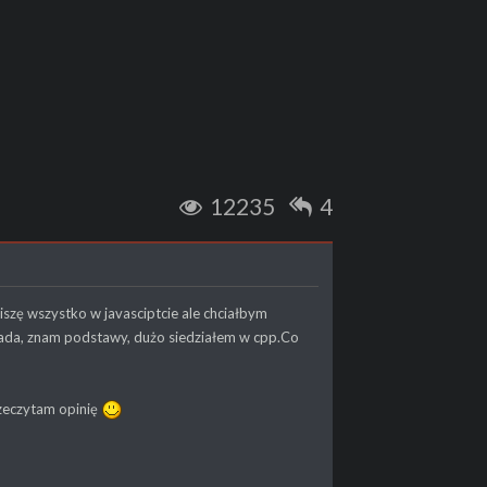
12235
4
iszę wszystko w javasciptcie ale chciałbym
wiada, znam podstawy, dużo siedziałem w cpp.Co
rzeczytam opinię