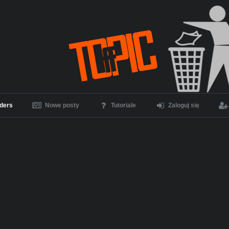
ders
Nowe posty
Tutoriale
Zaloguj się