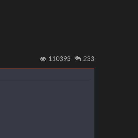
110393
233