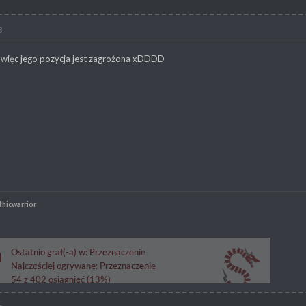
8
, więc jego pozycja jest zagrożona xDDDD
thicwarrior