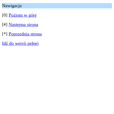
Nawigacja
[0]
Poziom w górę
[#]
Następna strona
[*]
Poprzednia strona
Idź do wersji pełnej