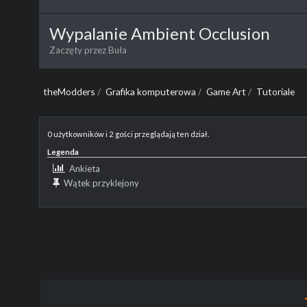
Wypalanie Ambient Occlusion
Zaczęty przez
Buła
theModders
/
Grafika komputerowa
/
Game Art
/
Tutoriale
0 użytkowników i 2 gości przeglądają ten dział.
Legenda
Ankieta
Wątek przyklejony