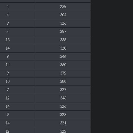
4
235
4
304
9
326
5
357
13
338
14
320
9
346
14
360
9
375
10
380
7
327
12
346
14
326
9
323
14
321
12
325