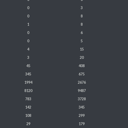
0
3
0
8
1
8
0
6
0
5
4
15
3
20
45
408
345
675
1994
2676
8120
9487
783
3728
142
345
108
299
29
179