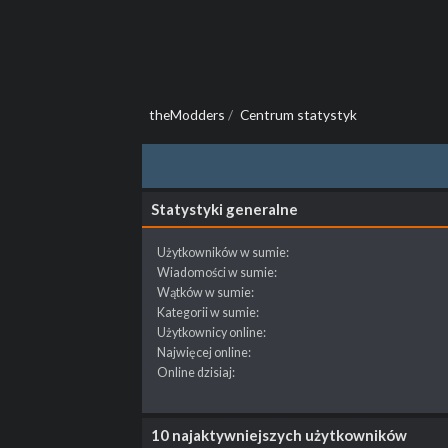
theModders
/
Centrum statystyk
Statystyki generalne
Użytkowników w sumie:
Wiadomości w sumie:
Wątków w sumie:
Kategorii w sumie:
Użytkownicy online:
Najwięcej online:
Online dzisiaj:
10 najaktywniejszych użytkowników