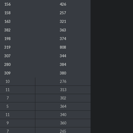
156
426
158
257
163
321
382
363
198
374
319
808
307
344
280
384
309
380
10
276
11
313
7
302
5
364
11
340
9
360
7
265