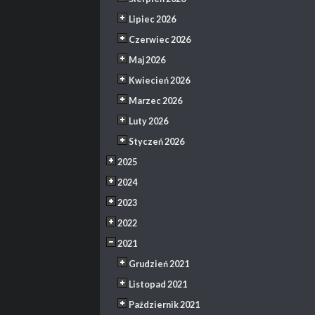
Lipiec 2026
Czerwiec 2026
Maj 2026
Kwiecień 2026
Marzec 2026
Luty 2026
Styczeń 2026
2025
2024
2023
2022
2021
Grudzień 2021
Listopad 2021
Październik 2021