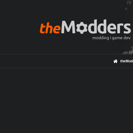
theMod