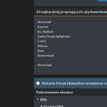
10 najbardziej propsujących użytkownikó
Werewolf
Kazzmir
inż. Avallach
Żadna Głupia Spółgłoska
Cedric
Adanos
Buła
Anonymized
Simon Said
Historia forum (domyślne ustawienia c
Podsumowanie miesięcy
2026
Sierpień 2026