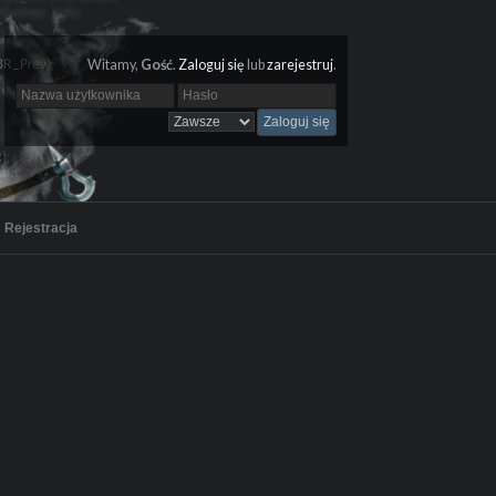
Witamy,
Gość
.
Zaloguj się
lub
zarejestruj
.
Rejestracja