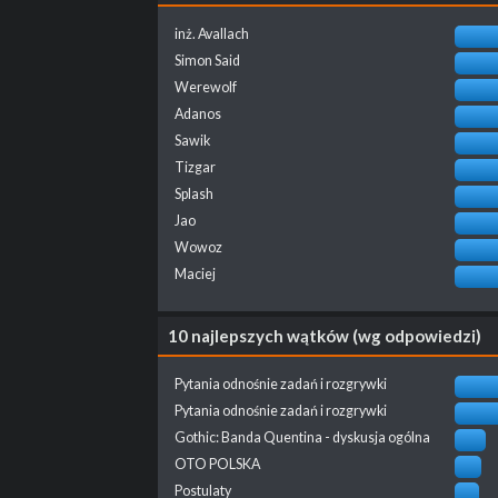
inż. Avallach
Simon Said
Werewolf
Adanos
Sawik
Tizgar
Splash
Jao
Wowoz
Maciej
10 najlepszych wątków (wg odpowiedzi)
Pytania odnośnie zadań i rozgrywki
Pytania odnośnie zadań i rozgrywki
Gothic: Banda Quentina - dyskusja ogólna
OTO POLSKA
Postulaty