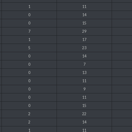
1
11
0
14
0
15
7
29
1
17
5
23
0
14
0
7
0
13
0
11
0
9
0
11
0
15
2
22
2
14
1
11