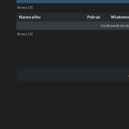
Strony:
[
1
]
Nazwa pliku
Pobrań
Wiadomo
Użytkownik nie do
Strony:
[
1
]