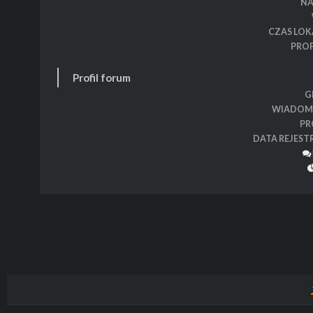
N
CZAS LOK
PROF
Profil forum
G
WIADOM
PR
DATA REJEST