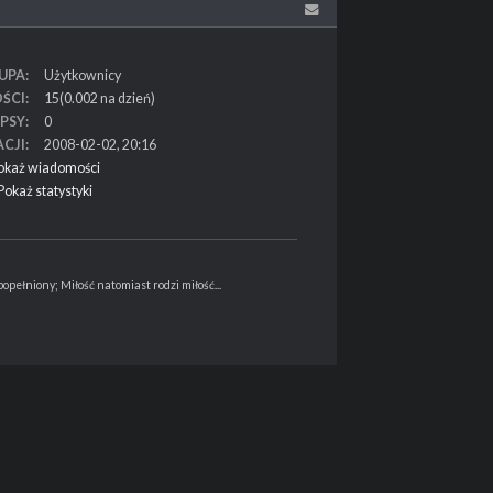
UPA
Użytkownicy
ŚCI
15(0.002 na dzień)
PSY
0
ACJI
2008-02-02, 20:16
okaż wiadomości
Pokaż statystyki
opełniony; Miłość natomiast rodzi miłość...