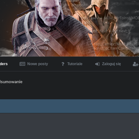
ders
Nowe posty
Tutoriale
Zaloguj się
dsumowanie