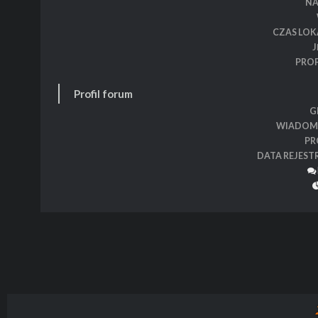
N
CZAS LOK
J
PROF
Profil forum
G
WIADOM
PR
DATA REJEST