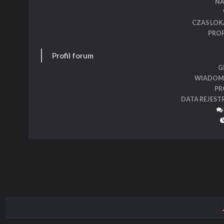
N
CZAS LOK
PROF
Profil forum
G
WIADOM
PR
DATA REJEST