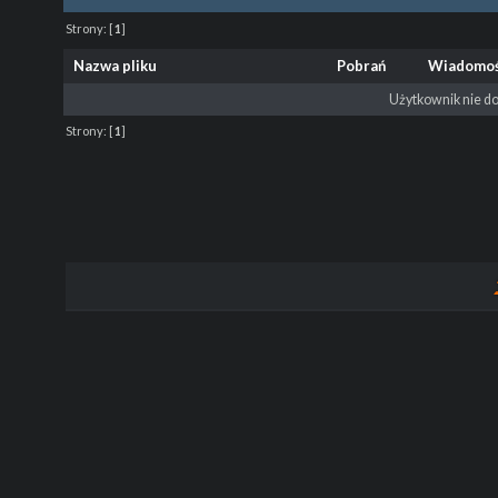
Strony:
[
1
]
Nazwa pliku
Pobrań
Wiadomo
Użytkownik nie do
Strony:
[
1
]