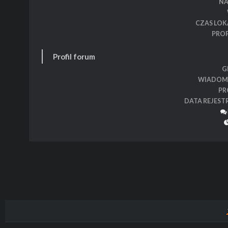
N
CZAS LOK
PROF
Profil forum
G
WIADOM
PR
DATA REJEST