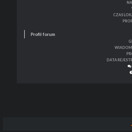
N
CZAS LOK
PROF
Profil forum
G
WIADOM
PR
DATA REJEST