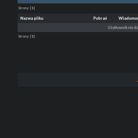
Strony:
[
1
]
Nazwa pliku
Pobrań
Wiadomo
Użytkownik nie do
Strony:
[
1
]