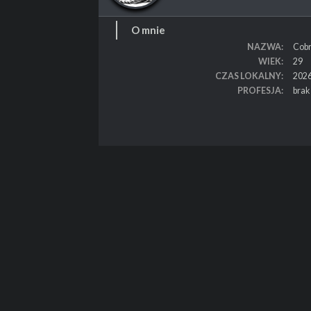
O mnie
NAZWA
Cob
WIEK
29
CZAS LOKALNY
2026
PROFESJA
brak