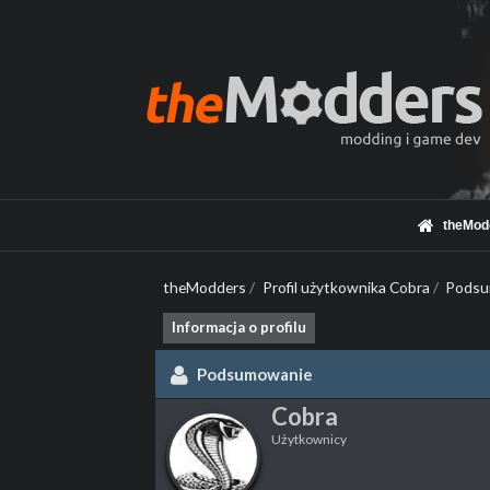
theMod
theModders
/
Profil użytkownika Cobra
/
Podsu
Informacja o profilu
Podsumowanie
Cobra
Użytkownicy