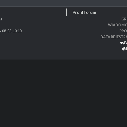
Profil forum
ra
GR
WIADOMO
-08-08, 10:10
PRO
DATA REJESTR
P