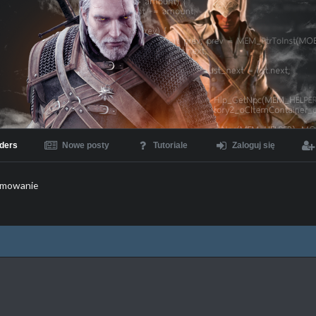
ders
Nowe posty
Tutoriale
Zaloguj się
mowanie