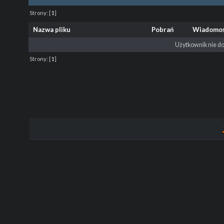
Strony:
[
1
]
Nazwa pliku
Pobrań
Wiadomo
Użytkownik nie do
Strony:
[
1
]