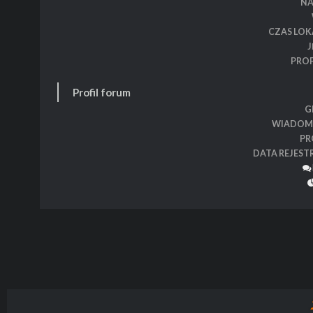
N
CZAS LOK
J
PROF
Profil forum
G
WIADOM
PR
DATA REJEST