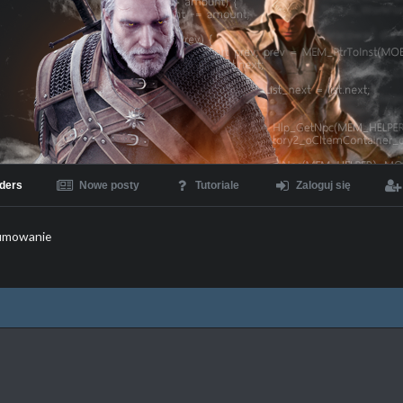
ders
Nowe posty
Tutoriale
Zaloguj się
umowanie