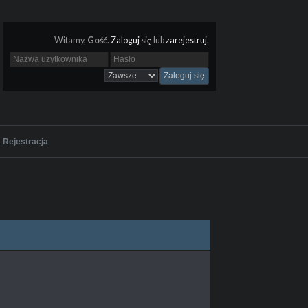
Witamy,
Gość
.
Zaloguj się
lub
zarejestruj
.
Rejestracja