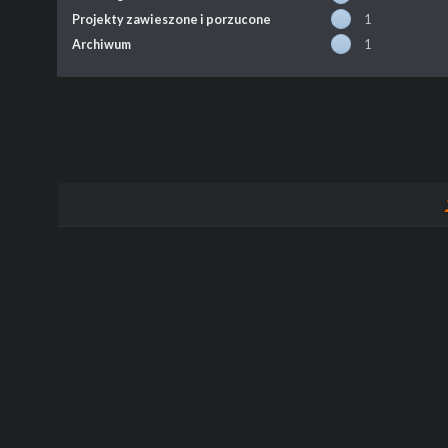
Projekty zawieszone i porzucone
1
Archiwum
1