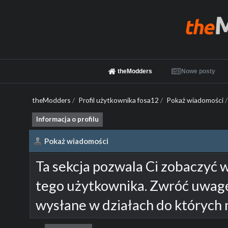
theModders
Nowe posty
theModders
/
Profil użytkownika fosa12
/
Pokaż wiadomości
/
Informacja o profilu
Pokaż wiadomości
Ta sekcja pozwala Ci zobaczyć 
tego użytkownika. Zwróć uwagę
wysłane w działach do których 