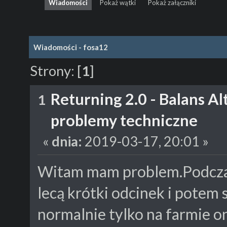
Wiadomości
Pokaż wątki
Pokaż załączniki
Wiadomości - fosa12
Strony:
[
1
]
Returning 2.0 - Balans A
1
problemy techniczne
«
dnia:
2019-03-17, 20:01 »
Witam mam problem.Podczas 
lecą krótki odcinek i potem 
normalnie tylko na farmie on