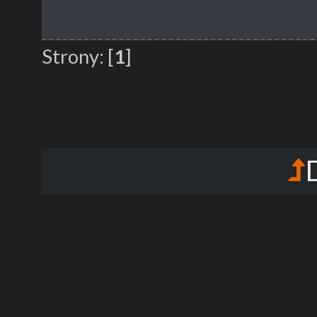
Strony:
[
1
]
D