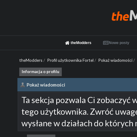
theModders
Nowe posty
theModders
/
Profil użytkownika Fortel
/
Pokaż wiadomości
/
Informacja o profilu
Pokaż wiadomości
Ta sekcja pozwala Ci zobaczyć 
tego użytkownika. Zwróć uwagę
wysłane w działach do których 