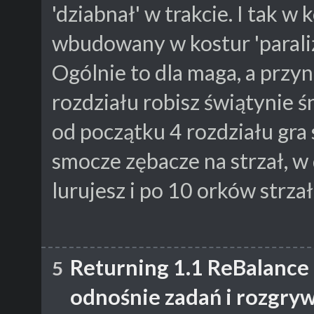
'dziabnał' w trakcie. I tak w
wbudowany w kostur 'paraliż
Ogólnie to dla maga, a przyn
rozdziału robisz świątynie ś
od początku 4 rozdziału gra 
smocze zębacze na strzał, w
lurujesz i po 10 orków strza
Returning 1.1 ReBalance
5
odnośnie zadań i rozgry