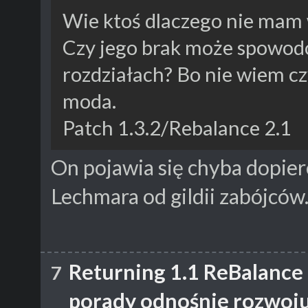
Wie ktoś dlaczego nie mam 
Czy jego brak może spowod
rozdziałach? Bo nie wiem cz
moda.
Patch 1.3.2/Rebalance 2.1
On pojawia się chyba dopier
Lechmara od gildii zabójców
Returning 1.1 ReBalance
7
porady odnośnie rozwoju