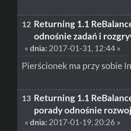
Returning 1.1 ReBalanc
12
odnośnie zadań i rozgr
«
dnia:
2017-01-31, 12:44 »
Pierścionek ma przy sobie In
Returning 1.1 ReBalanc
13
porady odnośnie rozwoj
«
dnia:
2017-01-19, 20:26 »