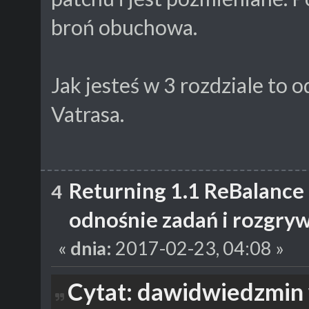
broń obuchowa.
Jak jesteś w 3 rozdziale to o
Vatrasa.
Returning 1.1 ReBalance
4
odnośnie zadań i rozgry
«
dnia:
2017-02-23, 04:08 »
Cytat: dawidwiedzmin