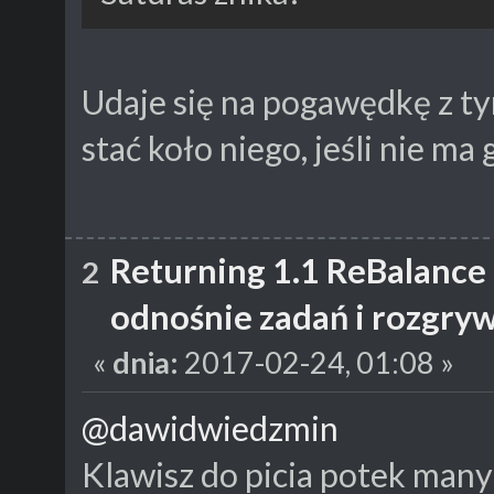
Udaje się na pogawędkę z 
stać koło niego, jeśli nie ma
Returning 1.1 ReBalance
2
odnośnie zadań i rozgry
«
dnia:
2017-02-24, 01:08 »
@dawidwiedzmin
Klawisz do picia potek many t