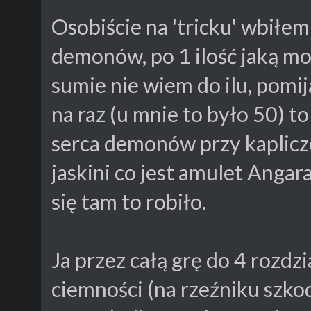
Osobiście na 'tricku' wbiłe
demonów, po 1 ilość jaką mo
sumie nie wiem do ilu, pomij
na raz (u mnie to było 50) t
serca demonów przy kapliczc
jaskini co jest amulet Angar
się tam to robiło.
Ja przez całą grę do 4 rozdzi
ciemności (na rzeźniku szko