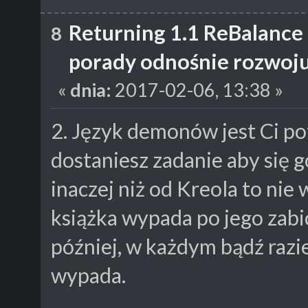
Returning 1.1 ReBalance
8
porady odnośnie rozwoju
«
dnia:
2017-02-06, 13:38 »
2. Język demonów jest Ci p
dostaniesz zadanie aby się g
inaczej niż od Kreola to nie
książka wypada po jego zabic
później, w każdym bądź razie
wypada.