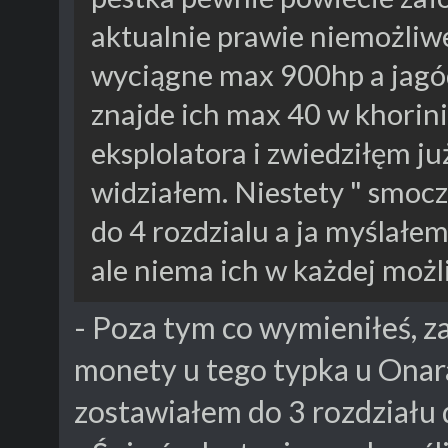
aktualnie prawie niemożliw
wyciągne max 900hp a jagó
znajde ich max 40 w khorini
eksplolatora i zwiedziłęm już
widziałem. Niestety " smoc
do 4 rozdzialu a ja myślałem
ale niema ich w każdej możliw
- Poza tym co wymieniłeś, za
monety u tego typka u Onara
zostawiałem do 3 rozdziału 