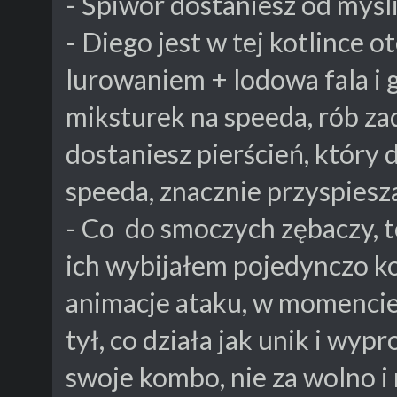
- Śpiwór dostaniesz od myśl
- Diego jest w tej kotlince 
lurowaniem + lodowa fala i 
miksturek na speeda, rób zad
dostaniesz pierścień, który d
speeda, znacznie przyspiesza
- Co do smoczych zębaczy, to
ich wybijałem pojedynczo k
animacje ataku, w momencie 
tył, co działa jak unik i w
swoje kombo, nie za wolno i 