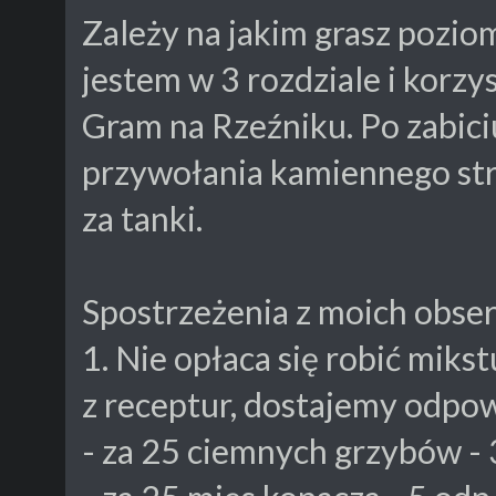
Zależy na jakim grasz pozio
jestem w 3 rozdziale i korzy
Gram na Rzeźniku. Po zabiciu
przywołania kamiennego stra
za tanki.
Spostrzeżenia z moich obserw
1. Nie opłaca się robić mik
z receptur, dostajemy odpo
- za 25 ciemnych grzybów -