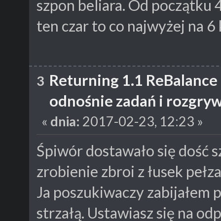
szpon beliara. Od początku 4 
ten czar to co najwyżej na 6
Returning 1.1 ReBalance
3
odnośnie zadań i rozgry
«
dnia:
2017-02-23, 12:23 »
Śpiwór dostawało się dość s
zrobienie zbroi z łusek pełz
Ja poszukiwaczy zabijałem 
strzałą. Ustawiasz się na od