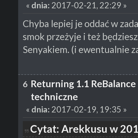
«
dnia:
2017-02-21, 22:29 »
Chyba lepiej je oddać w za
smok przeżyje i też będzies
Senyakiem. (i ewentualnie 
Returning 1.1 ReBalance
6
techniczne
«
dnia:
2017-02-19, 19:35 »
Cytat: Arekkusu w 201