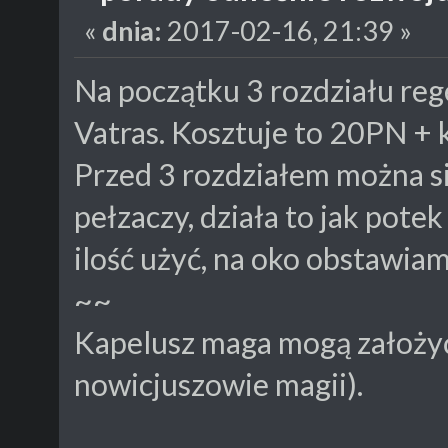
«
dnia:
2017-02-16, 21:39 »
Na początku 3 rozdziału reg
Vatras. Kosztuje to 20PN + 
Przed 3 rozdziałem można 
pełzaczy, działa to jak pot
ilość użyć, na oko obstawiam
~~
Kapelusz maga mogą założyć
nowicjuszowie magii).