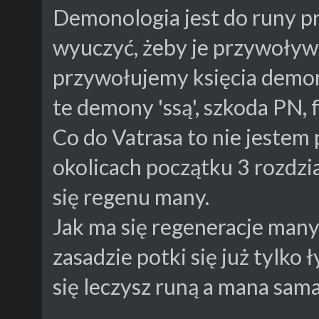
Demonologia jest do runy pr
wyuczyć, żeby je przywoływ
przywołujemy księcia demon
te demony 'ssą', szkoda PN, f
Co do Vatrasa to nie jestem
okolicach początku 3 rozdzi
się regenu many.
Jak ma się regeneracje many
zasadzie potki się już tylko
się leczysz runą a mana sama