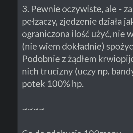
3. Pewnie oczywiste, ale - 
pełzaczy, zjedzenie działa 
ograniczona ilość użyć, nie w
(nie wiem dokładnie) spożyc
Podobnie z żądłem krwiopij
nich trucizny (uczy np. bandy
potek 100% hp.
~~~~