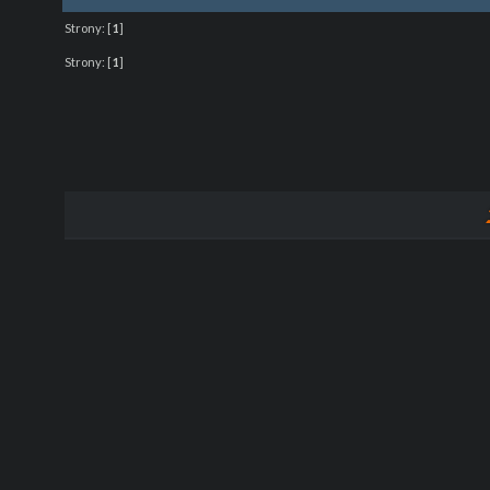
Strony:
[
1
]
Strony:
[
1
]