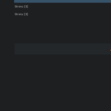
Strony:
[
1
]
Strony:
[
1
]