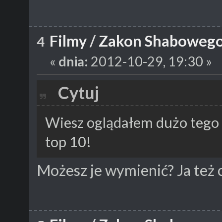
Filmy
/
Zakon Shabowego 
4
«
dnia:
2012-10-29, 19:30 »
Cytuj
Wiesz oglądałem dużo tego t
top 10!
Możesz je wymienić? Ja też 