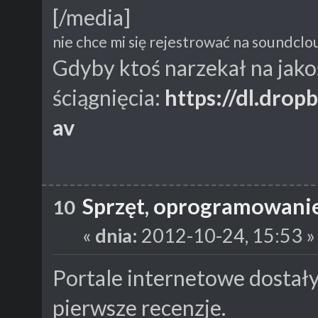
[/media]
nie chce mi się rejestrować na soundclo
Gdyby ktoś narzekał na jakoś
ściągnięcia:
https://dl.dro
av
Sprzęt, oprogramowani
10
«
dnia:
2012-10-24, 15:53 »
Portale internetowe dostały 
pierwsze recenzje.