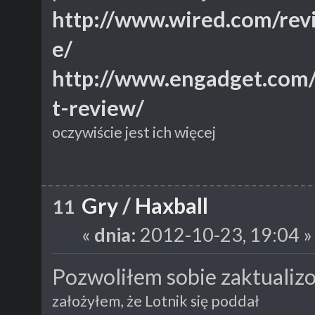
http://www.wired.com/rev
e/
http://www.engadget.com/
t-review/
oczywiście jest ich więcej
Gry
/
Haxball
11
«
dnia:
2012-10-23, 19:04 »
Pozwoliłem sobie zaktualiz
założyłem, że Lotnik się poddał