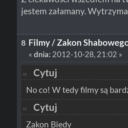
jestem załamany. Wytrzymał
Filmy
/
Zakon Shabowego 
8
«
dnia:
2012-10-28, 21:02 »
Cytuj
No co! W tedy filmy są bard
Cytuj
Zakon Biedy