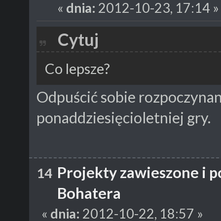
«
dnia:
2012-10-23, 17:14 »
Cytuj
Co lepsze?
Odpuścić sobie rozpoczyna
ponaddziesięcioletniej gry.
Projekty zawieszone i 
14
Bohatera
«
dnia:
2012-10-22, 18:57 »