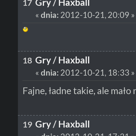
Gry
/
Haxball
17
«
dnia:
2012-10-21, 20:09 »
Gry
/
Haxball
18
«
dnia:
2012-10-21, 18:33 »
Fajne, ładne takie, ale mał
Gry
/
Haxball
19