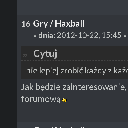
Gry
/
Haxball
16
«
dnia:
2012-10-22, 15:45 »
Cytuj
nie lepiej zrobić każdy z k
Jak będzie zainteresowanie, 
forumową