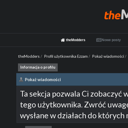
theModders
Nowe posty
theModders
/
Profil użytkownika Ezzam
/
Pokaż wiadomości
/
Informacja o profilu
Pokaż wiadomości
Ta sekcja pozwala Ci zobaczyć 
tego użytkownika. Zwróć uwagę
wysłane w działach do których 