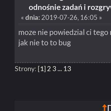
odnośnie zadań i rozgr
«
dnia:
2019-07-26, 16:05 »
moze nie powiedzial ci tego
jak nie to to bug
Strony:
[
1
]
2
3
...
13
D