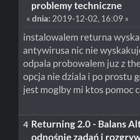
problemy techniczne
«
dnia:
2019-12-02, 16:09 »
instalowalem returna wyskaki
antywirusa nic nie wyskakuj
odpala probowalem juz z th
opcja nie dziala i po prostu 
jest moglby mi ktos pomoc c
Returning 2.0 - Balans A
4
odnośnie zadań i rozgry