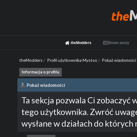
theModders
Nowe posty
theModders
/
Profil użytkownika Mystoo
/
Pokaż wiadomości
Informacja o profilu
Pokaż wiadomości
Ta sekcja pozwala Ci zobaczyć 
tego użytkownika. Zwróć uwagę
wysłane w działach do których 