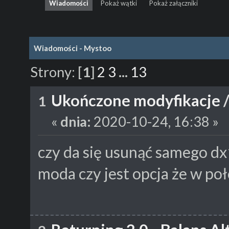
Wiadomości
Pokaż wątki
Pokaż załączniki
Wiadomości - Mystoo
Strony:
[
1
]
2
3
...
13
Ukończone modyfikacje
1
«
dnia:
2020-10-24, 16:38 »
czy da się usunąć samego dx
moda czy jest opcja że w poł