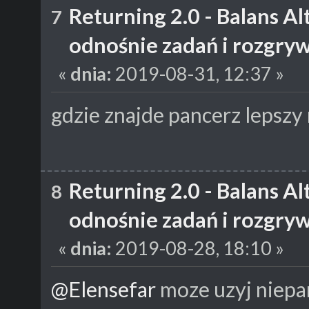
Returning 2.0 - Balans A
7
odnośnie zadań i rozgry
«
dnia:
2019-08-31, 12:37 »
gdzie znajde pancerz lepszy
Returning 2.0 - Balans A
8
odnośnie zadań i rozgry
«
dnia:
2019-08-28, 18:10 »
@Elensefar
moze uzyj niep