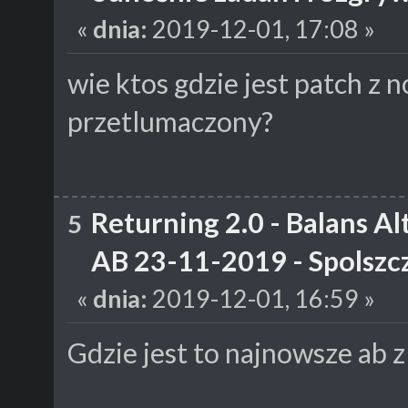
«
dnia:
2019-12-01, 17:08 »
wie ktos gdzie jest patch z 
przetlumaczony?
Returning 2.0 - Balans A
5
AB 23-11-2019 - Spolszcze
«
dnia:
2019-12-01, 16:59 »
Gdzie jest to najnowsze ab 