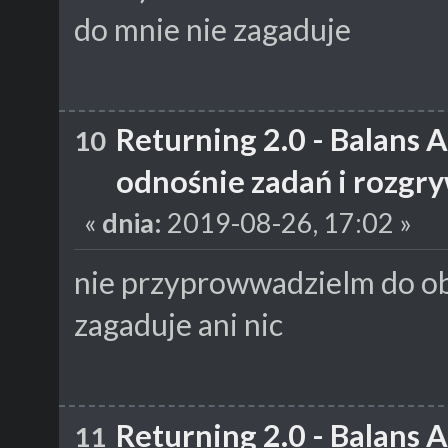
do mnie nie zagaduje
Returning 2.0 - Balans 
10
odnośnie zadań i rozgr
«
dnia:
2019-08-26, 17:02 »
nie przyprowwadzielm do obo
zagaduje ani nic
Returning 2.0 - Balans 
11