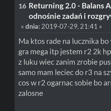
Returning 2.0 - Balans 
16
odnośnie zadań i rozgr
«
dnia:
2019-07-29, 21:41 »
Ma ktos rade na lucznika bo 
gra mega itp jestem r2 2k hp
z luku wiec zanim zrobie pus
samo mam leciec do r3 na sz
cos w r2 ogarnac sobie bo ar
zalosne