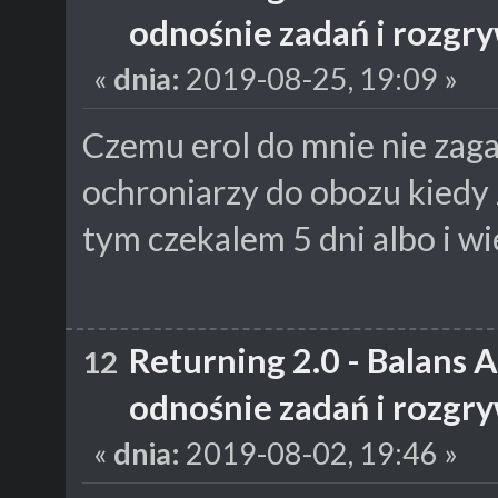
odnośnie zadań i rozgr
«
dnia:
2019-08-25, 19:09 »
Czemu erol do mnie nie zagad
ochroniarzy do obozu kiedy 
tym czekalem 5 dni albo i wie
Returning 2.0 - Balans 
12
odnośnie zadań i rozgr
«
dnia:
2019-08-02, 19:46 »