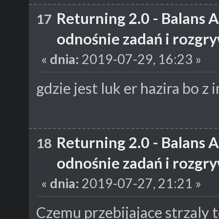
Returning 2.0 - Balans 
17
odnośnie zadań i rozgr
«
dnia:
2019-07-29, 16:23 »
gdzie jest luk er hazira bo z 
Returning 2.0 - Balans 
18
odnośnie zadań i rozgr
«
dnia:
2019-07-27, 21:21 »
Czemu przebijajace strzaly to