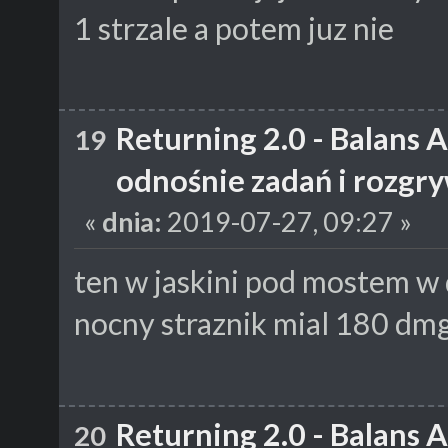
1 strzale a potem juz nie
Returning 2.0 - Balans 
19
odnośnie zadań i rozgr
«
dnia:
2019-07-27, 09:27 »
ten w jaskini pod mostem 
nocny straznik mial 180 dmg
Returning 2.0 - Balans 
20