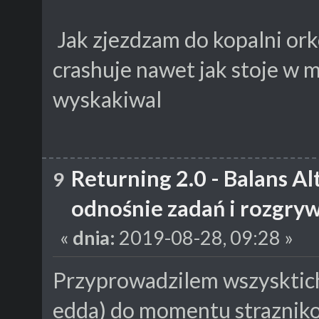
Jak zjezdzam do kopalni ork
crashuje nawet jak stoje w m
wyskakiwal
Returning 2.0 - Balans A
9
odnośnie zadań i rozgry
«
dnia:
2019-08-28, 09:28 »
Przyprowadzilem wszysktich(
edda) do momentu straznikow