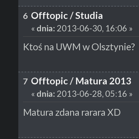
Offtopic
/
Studia
6
«
dnia:
2013-06-30, 16:06 »
Ktoś na UWM w Olsztynie?
Offtopic
/
Matura 2013
7
«
dnia:
2013-06-28, 05:16 »
Matura zdana rarara XD