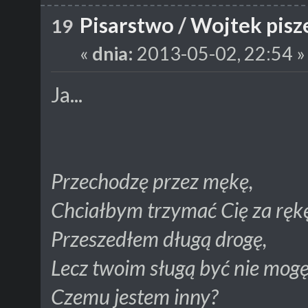
Pisarstwo
/
Wojtek pisze
19
«
dnia:
2013-05-02, 22:54 »
Ja...
Przechodzę przez mękę,
Chciałbym trzymać Cię za ręk
Przeszedłem długą drogę,
Lecz twoim sługą być nie mogę
Czemu jestem inny?