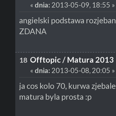
«
dnia:
2013-05-09, 18:55 »
angielski podstawa rozjebana
ZDANA
Offtopic
/
Matura 2013
18
«
dnia:
2013-05-08, 20:05 »
ja cos kolo 70, kurwa zjebal
matura byla prosta :p