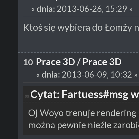
«
dnia:
2013-06-26, 15:29 »
Ktoś się wybiera do Łomży 
Prace 3D
/
Prace 3D
10
«
dnia:
2013-06-09, 10:32 »
Cytat: Fartuess#msg w
Oj Woyo trenuje rendering 
można pewnie nieźle zarobić