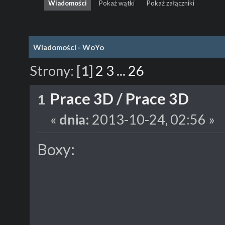
Wiadomości
Pokaż wątki
Pokaż załączniki
Wiadomości - WoYo
Strony:
[
1
]
2
3
...
26
Prace 3D
/
Prace 3D
1
«
dnia:
2013-10-24, 02:56 »
Boxy: