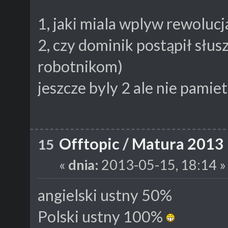
1, jaki miala wplyw rewolucj
2, czy dominik postąpił słus
robotnikom)
jeszcze byly 2 ale nie pami
Offtopic
/
Matura 2013
15
«
dnia:
2013-05-15, 18:14 »
angielski ustny 50%
Polski ustny 100%