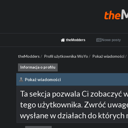
theModders
Nowe posty
theModders
/
Profil użytkownika WoYo
/
Pokaż wiadomości
/
Informacja o profilu
Pokaż wiadomości
Ta sekcja pozwala Ci zobaczyć 
tego użytkownika. Zwróć uwagę
wysłane w działach do których 