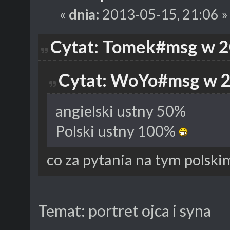
«
dnia:
2013-05-15, 21:06 »
Cytat: Tomek#msg w 2
Cytat: WoYo#msg w 2
angielski ustny 50%
Polski ustny 100%
co za pytania na tym polski
Temat: portret ojca i syna