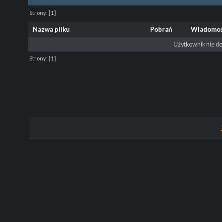
Strony:
[
1
]
Nazwa pliku
Pobrań
Wiadomo
Użytkownik nie do
Strony:
[
1
]