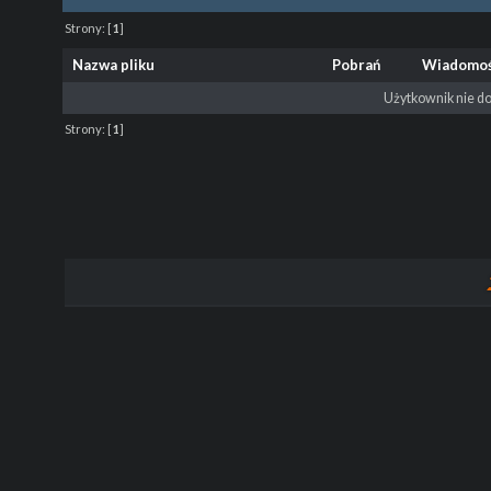
Strony:
[
1
]
Nazwa pliku
Pobrań
Wiadomo
Użytkownik nie do
Strony:
[
1
]