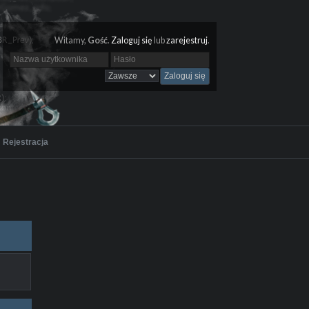
Witamy,
Gość
.
Zaloguj się
lub
zarejestruj
.
Rejestracja