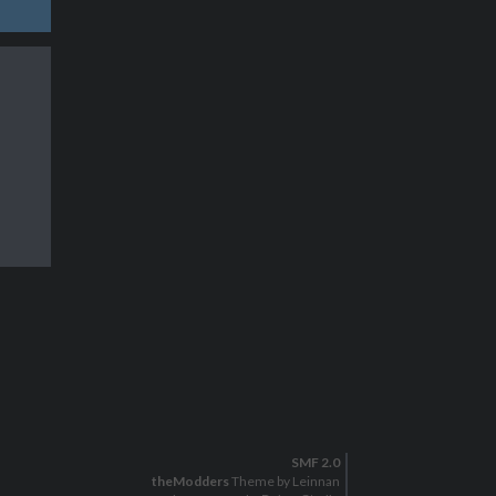
SMF 2.0
theModders
Theme by Leinnan