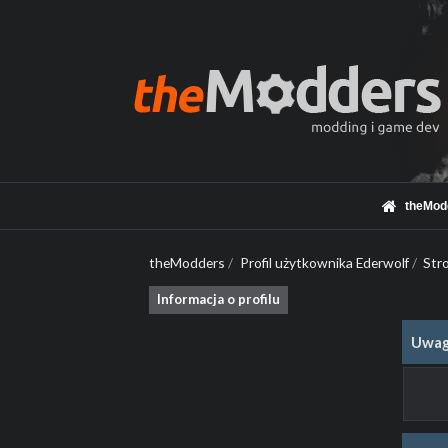
theMod
theModders
/
Profil użytkownika Ederwolf
/
Str
Informacja o profilu
Uwag