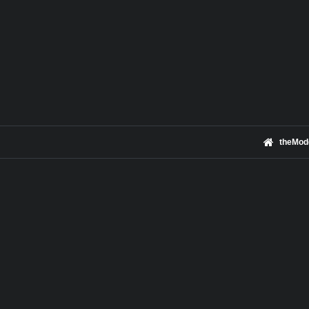
theMod