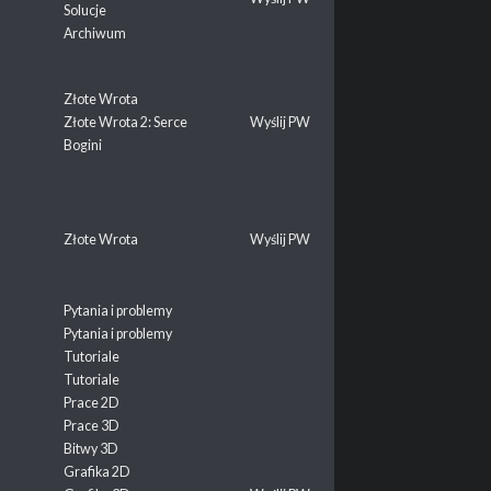
Solucje
Archiwum
Złote Wrota
Złote Wrota 2: Serce
Wyślij PW
Bogini
Złote Wrota
Wyślij PW
Pytania i problemy
Pytania i problemy
Tutoriale
Tutoriale
Prace 2D
Prace 3D
Bitwy 3D
Grafika 2D