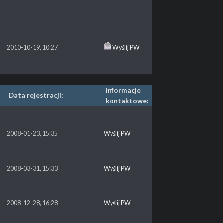
2010-10-19, 10:27
Wyślij PW
Informacje
Data rejestracji:
kontaktowe:
2008-01-23, 15:35
Wyślij PW
2008-03-31, 15:33
Wyślij PW
2008-12-28, 16:28
Wyślij PW