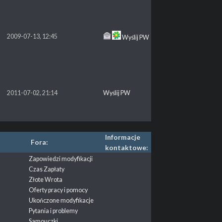
2009-07-13, 12:45
Wyślij PW
2011-07-02, 21:14
Wyślij PW
Informacje
Fora:
kontaktowe:
Zapowiedzi modyfikacji
Czas Zapłaty
Złote Wrota
Oferty pracy i pomocy
Ukończone modyfikacje
Pytania i problemy
Samouczki