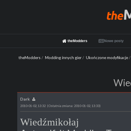
theModders
Nowe posty
theModders
/
Modding innych gier
/
Ukończone modyfikacje
/
Wie
Dark
2010-01-02, 13:32
(Ostatnia zmiana: 2010-01-02, 13:33)
Wiedźmikołaj