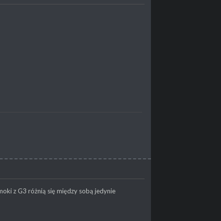
smoki z G3 różnią się między sobą jedynie