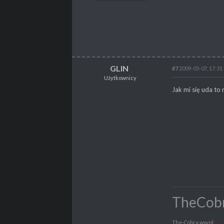
POSTY
307
PROPSY
44
GLIN
#7
2009-05-07, 17:31
Użytkownicy
GLIN
Jak mi się uda to 
Użytkownicy
POSTY
37
PROPSY
2
TheCob
The-Cobra.wxv.pl
<~~ 