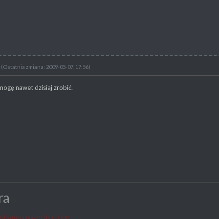
(Ostatnia zmiana: 2009-05-07, 17:56)
mogę nawet dzisiaj zrobić.
ra
tylko tu najnowsze demo GHP