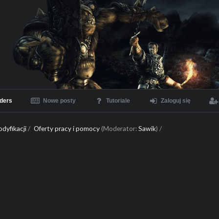
ders
Nowe posty
Tutoriale
Zaloguj się
dyfikacji
/
Oferty pracy i pomocy
(Moderator:
Sawik
) /