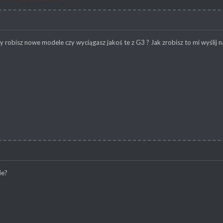
ty robisz nowe modele czy wyciągasz jakoś te z G3 ? Jak zrobisz to mi wyślij 
ie?