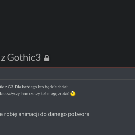
 z Gothic3
ie z G3. Dla każdego kto będzie chciał
sobie zażyczy inne rzeczy też mogę zrobić
e robię animacji do danego potwora