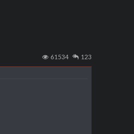
61534
123