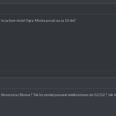
ć to ja bym chciał Ogra. Można prosić na za 10 dni?
a, Nosorożca i Bizona ? Tak by model pasował wielkościowo do G1/G2 ? Jak to s