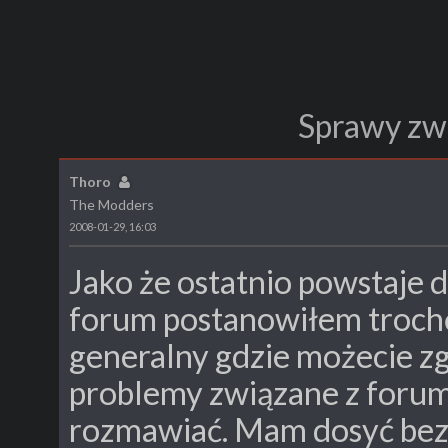
Sprawy zw
Thoro
The Modders
2008-01-29, 16:03
Jako że ostatnio powstaje
forum postanowiłem trochę
generalny gdzie możecie zg
problemy związane z forum
rozmawiać. Mam dosyć be