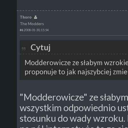
Thoro
The Modders
#6
2008-01-30, 15:54
Cytuj
Modderowicze ze słabym wzrokie
proponuje to jak najszybciej zmie
"Modderowicze" ze słabym
wszystkim odpowiednio us
stosunku do wady wzroku.