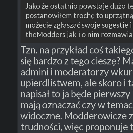
Jako że ostatnio powstaje dużo 
postanowiłem trochę to uprzątnąć
możecie zgłaszać swoje sugestie 
theModders jak i o nim rozmawia
Tzn. na przykład coś takie
się bardzo z tego cieszę? 
admini i moderatorzy wkur
upierdlistwem, ale skoro i t
napisał to ja będe pierwszy
mają oznaczać czy w temac
widoczne. Modderowicze z
trudności, więc proponuje t