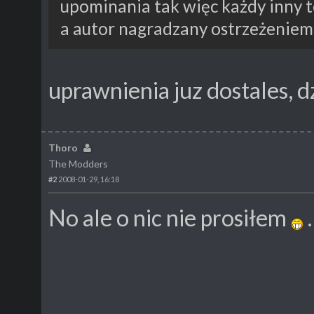
upominania tak więc każdy inny 
a autor nagradzany ostrzeżeniem
uprawnienia juz dostales, d
Thoro
The Modders
#2
2008-01-29, 16:18
No ale o nic nie prosiłem
.