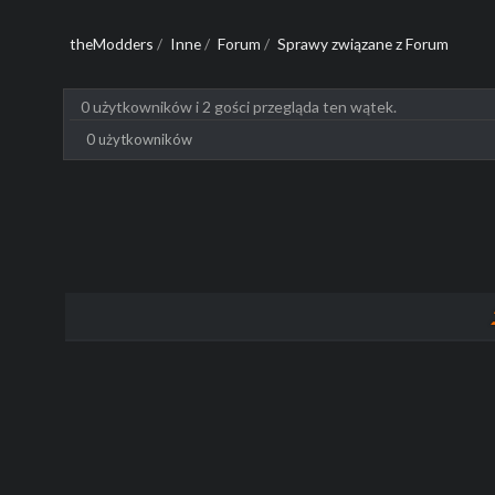
theModders
/
Inne
/
Forum
/
Sprawy związane z Forum
0 użytkowników i 2 gości przegląda ten wątek.
0 użytkowników