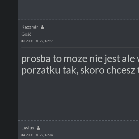
Kazzmir
Gość
#3
2008-01-29, 16:27
prosba to moze nie jest ale
porzatku tak, skoro chcesz 
Lavius
#4
2008-01-29, 16:34