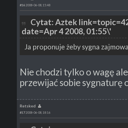
#16
2008-06-08, 15:48
Cytat: Aztek link=topic
date=Apr 4 2008, 01:55\'
Ja proponuje żeby sygna zajmowa
Nie chodzi tylko o wagę ale
przewijać sobie sygnaturę
Retsked
#17
2008-06-08, 18:16