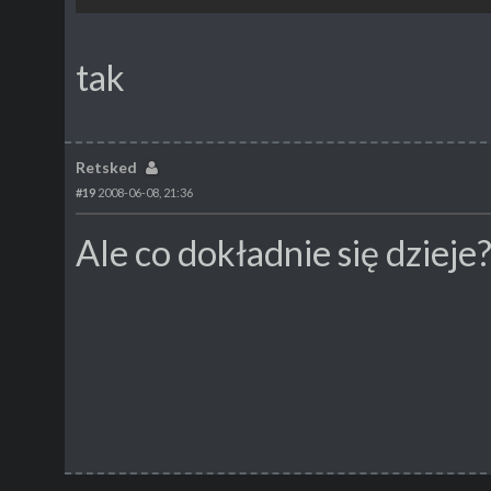
tak
Retsked
#19
2008-06-08, 21:36
Ale co dokładnie się dzieje