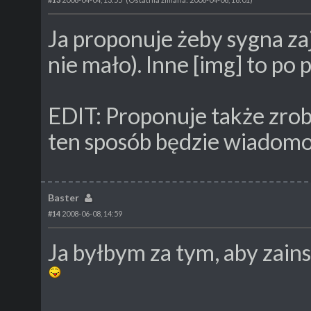
Ja proponuje żeby sygna z
nie mało). Inne [img] to p
EDIT: Proponuje także zrobi
ten sposób będzie wiadomo
Baster
#14
2008-06-08, 14:59
Ja byłbym za tym, aby zain