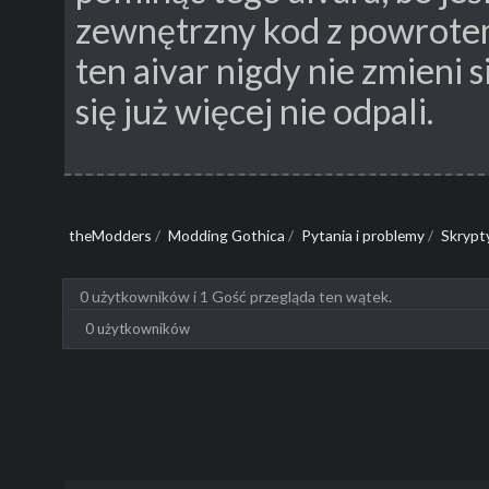
zewnętrzny kod z powrotem 
ten aivar nigdy nie zmieni s
się już więcej nie odpali.
theModders
/
Modding Gothica
/
Pytania i problemy
/
Skrypt
0 użytkowników i 1 Gość przegląda ten wątek.
0 użytkowników