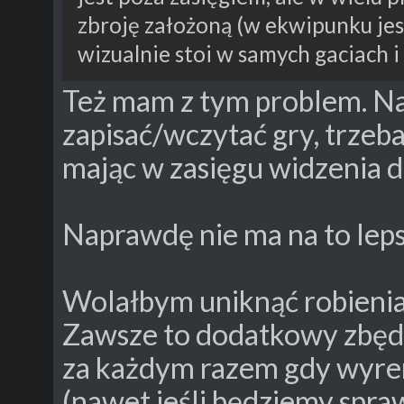
zbroję założoną (w ekwipunku jes
wizualnie stoi w samych gaciach i
Też mam z tym problem. N
zapisać/wczytać gry, trzeb
mając w zasięgu widzenia 
Naprawdę nie ma na to lep
Wolałbym uniknąć robienia
Zawsze to dodatkowy zbędn
za każdym razem gdy wyre
(nawet jeśli będziemy spra