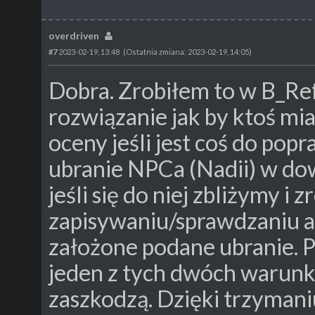
overdriven
#7
2023-02-19, 13:48
(Ostatnia zmiana: 2023-02-19, 14:05)
Dobra. Zrobiłem to w B_Re
rozwiązanie jak by ktoś mi
oceny jeśli jest coś do po
ubranie NPCa (Nadii) w do
jeśli się do niej zbliżymy i z
zapisywaniu/sprawdzaniu ai
założone podane ubranie.
jeden z tych dwóch warunkó
zaszkodzą. Dzięki trzyman