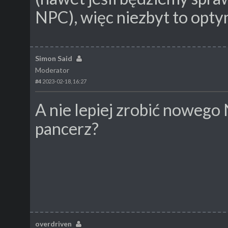
NPC), więc niezbyt to opty
Simon Said
Moderator
#4
2023-02-18, 16:27
A nie lepiej zrobić nowego
pancerz?
overdriven