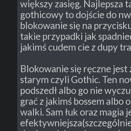
większy zasięg. Najlepsza 
gothicowy to dojście do nw
blokowanie się na przycisku 
takie przypadki jak spadnie
jakimś cudem cie z dupy traf
Blokowanie się ręczne jest
starym czyli Gothic. Ten no
podszedł albo go nie wycz
grać z jakimś bossem albo 
walki. Sam łuk oraz magia j
efektywniejsza(szczególnie