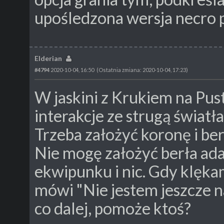
upośledzona wersja necro p
Elderian
#4794
2020-10-04, 16:50
(Ostatnia zmiana: 2020-10-04, 17:23)
W jaskini z Krukiem na Pus
interakcje ze strugą światła
Trzeba założyć koronę i ber
Nie mogę założyć berła ada
ekwipunku i nic. Gdy klękam
mówi "Nie jestem jeszcze n
co dalej, pomoże ktoś?