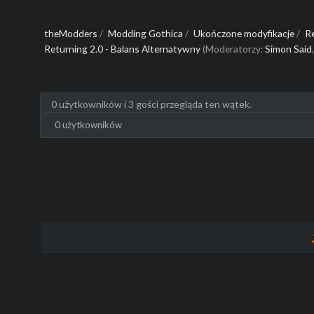
theModders
/
Modding Gothica
/
Ukończone modyfikacje
/
R
Returning 2.0 - Balans Alternatywny
(Moderatorzy:
Simon Said
0 użytkowników i 3 gości przegląda ten wątek.
0 użytkowników