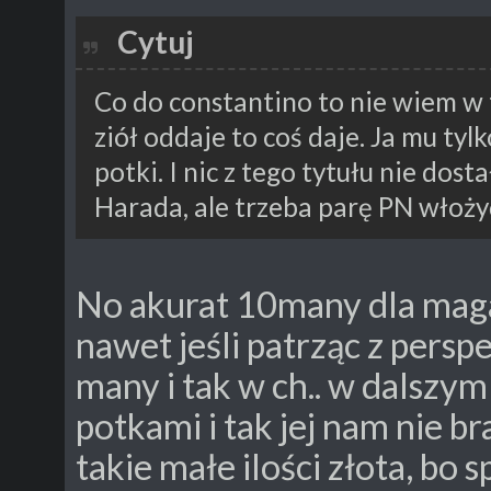
Cytuj
Co do constantino to nie wiem w t
ziół oddaje to coś daje. Ja mu ty
potki. I nic z tego tytułu nie dost
Harada, ale trzeba parę PN włoży
No akurat 10many dla maga
nawet jeśli patrząc z per
many i tak w ch.. w dalszym
potkami i tak jej nam nie br
takie małe ilości złota, bo