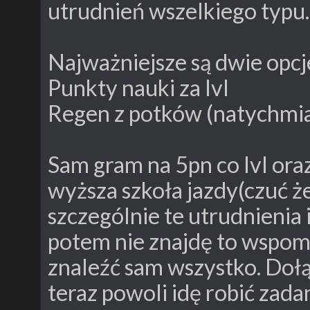
utrudnień wszelkiego typu.
Najważniejsze są dwie opc
Punkty nauki za lvl
Regen z potków (natychmi
Sam gram na 5pn co lvl ora
wyższa szkoła jazdy(czuć że
szczególnie te utrudnienia i
potem nie znajdę to wspomo
znaleźć sam wszystko. Doł
teraz powoli idę robić zad