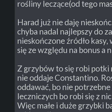
rośliny leczące(od tego mas
Harad już nie daję nieskońc
chyba nadal najlepszy do zar
nieskończone źródło kasy, 
się ze względu na bonus a n
Z grzybów to się robi potk
nie oddaje Constantino. Ro
oddawać, bo nie potrzebne
leczniczych bo robi się z ni
Więc małe i duże grzybki b