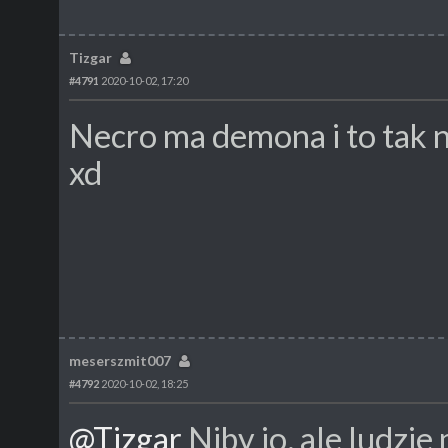
Tizgar
#4791
2020-10-02, 17:20
Necro ma demona i to tak 
xd
meserszmit007
#4792
2020-10-02, 18:25
@Tizgar
Niby jo, ale ludzi