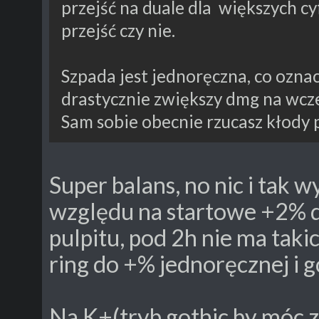
przejść na duale dla większych cy
przejść czy nie.
Szpada jest jednoręczna, co ozna
drastycznie zwiększy dmg na wcze
Sam sobie obecnie rzucasz kłody 
Super balans, no nic i tak 
względu na startowe +2% d
pulpitu, pod 2h nie ma taki
ring do +% jednoręcznej i 
Na K+(tryb gothic by móc z