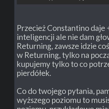
Przecież Constantino daje
inteligencji ale nie dam gł
Returning, zawsze idzie coś
w Returning, tylko na począ
kupujemy tylko to co potr
pierdółek.
Co do twojego pytania, pa
wyższego poziomu to musis
poziomu, przykładowo mia