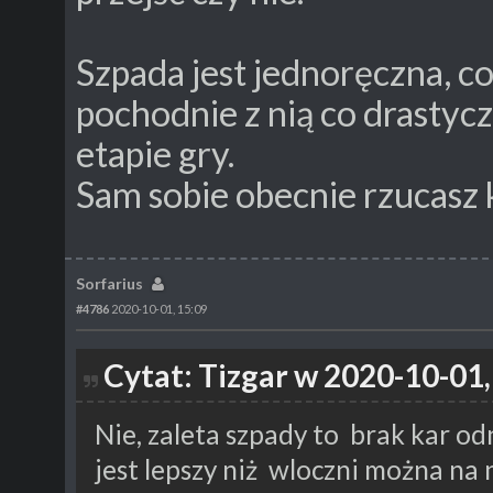
Szpada jest jednoręczna, c
pochodnie z nią co drasty
etapie gry.
Sam sobie obecnie rzucasz 
Sorfarius
#4786
2020-10-01, 15:09
Cytat: Tizgar w 2020-10-01,
Nie, zaleta szpady to brak kar o
jest lepszy niż wloczni można na 