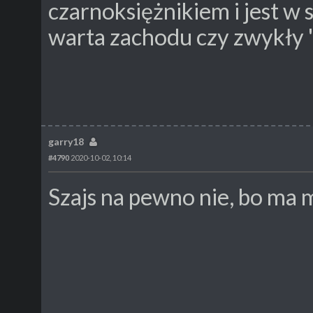
czarnoksiężnikiem i jest w 
warta zachodu czy zwykły "
garry18
#4790
2020-10-02, 10:14
Szajs na pewno nie, bo ma 