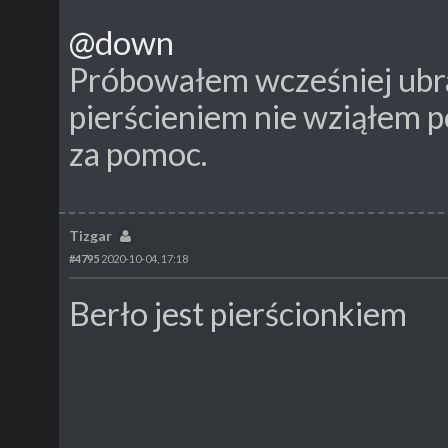
@down
Próbowałem wcześniej ubrać
pierścieniem nie wziąłem p
za pomoc.
Tizgar
#4795
2020-10-04, 17:18
Berło jest pierścionkiem