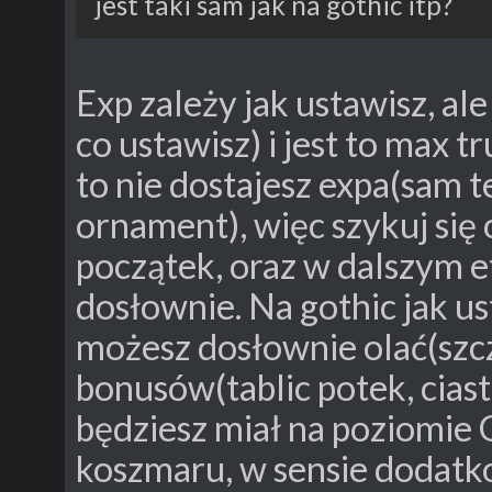
jest taki sam jak na gothic itp?
Exp zależy jak ustawisz, al
co ustawisz) i jest to max t
to nie dostajesz expa(sam 
ornament), więc szykuj się
początek, oraz w dalszym e
dosłownie. Na gothic jak u
możesz dosłownie olać(szc
bonusów(tablic potek, ciast
będziesz miał na poziomie 
koszmaru, w sensie dodat