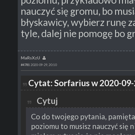
nauczyć się gromu, bo mus
błyskawicy, wybierz runę z
tyle, dalej nie pomogę bo g
MaRsXzU
#4781
2020-09-29, 20:10
Cytat: Sorfarius w 2020-09-
Cytuj
Co do twojego pytania, pamięta
poziomu to musisz nauczyć się 