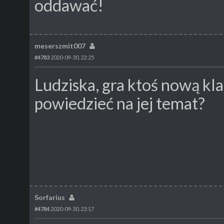
oddawać!
meserszmit007
#4783
2020-09-30, 22:25
Ludziska, gra ktoś nową kla
powiedzieć na jej temat?
Sorfarius
#4784
2020-09-30, 23:17