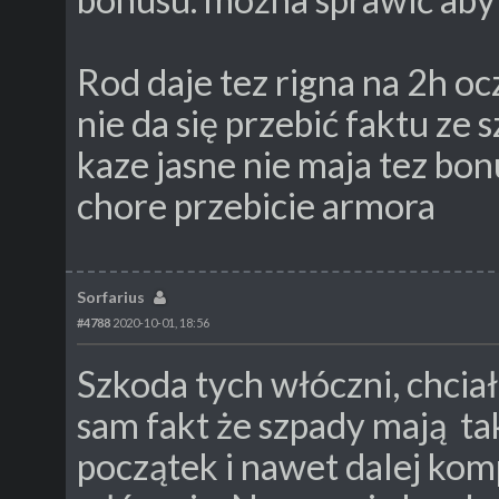
Rod daje tez rigna na 2h oc
nie da się przebić faktu ze
kaze jasne nie maja tez bo
chore przebicie armora
Sorfarius
#4788
2020-10-01, 18:56
Szkoda tych włóczni, chciał
sam fakt że szpady mają tak
początek i nawet dalej kom