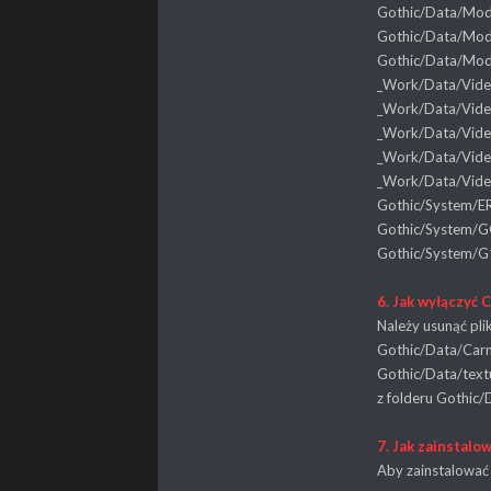
Gothic/Data/Mo
Gothic/Data/Mo
Gothic/Data/Mo
_Work/Data/Video
_Work/Data/Video/
_Work/Data/Video
_Work/Data/Video/
_Work/Data/Video
Gothic/System/ER_
Gothic/System/G
Gothic/System/G1
6. Jak wyłączyć 
Należy usunąć plik
Gothic/Data/Carn
Gothic/Data/textu
z folderu Gothic/
7. Jak zainstalo
Aby zainstalować