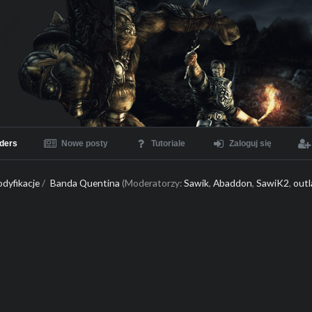
ders
Nowe posty
Tutoriale
Zaloguj się
dyfikacje
/
Banda Quentina
(Moderatorzy:
Sawik
,
Abaddon
,
SawiK2
,
outl