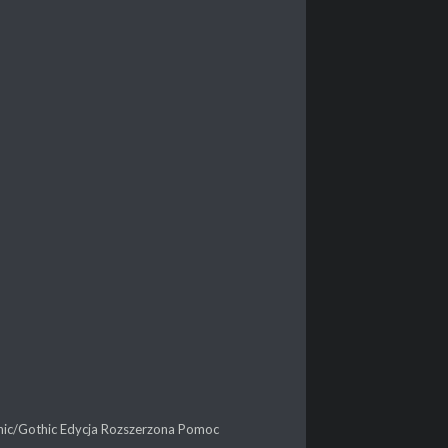
thic/Gothic Edycja Rozszerzona Pomoc