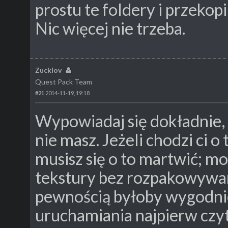
prostu te foldery i przekop
Nic więcej nie trzeba.
Zucklov
Quest Pack Team
#21
2014-11-19, 19:18
Wypowiadaj się dokładnie,
nie masz. Jeżeli chodzi ci o 
musisz się o to martwić; m
tekstury bez rozpakowywani
pewnością byłoby wygodnie
uruchamiania najpierw czyt