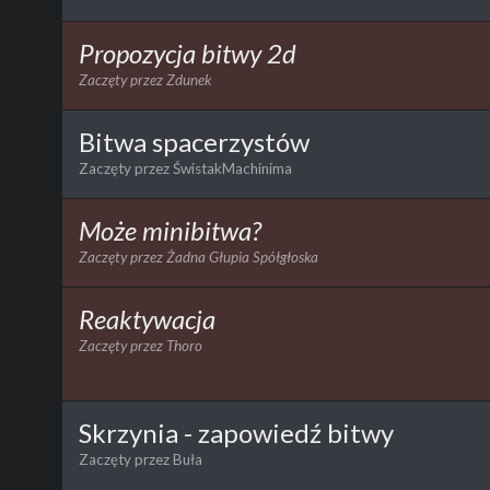
Propozycja bitwy 2d
Zaczęty przez
Zdunek
Bitwa spacerzystów
Zaczęty przez
ŚwistakMachinima
Może minibitwa?
Zaczęty przez
Żadna Głupia Spółgłoska
Reaktywacja
Zaczęty przez
Thoro
Skrzynia - zapowiedź bitwy
Zaczęty przez
Buła