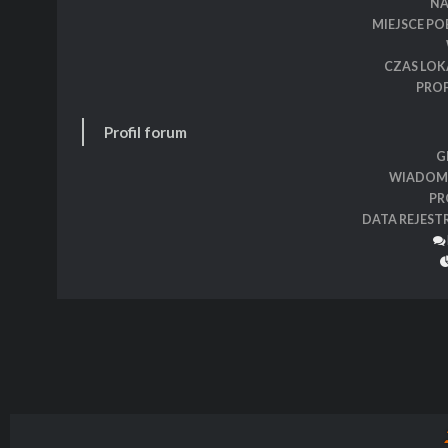
N
MIEJSCE P
CZAS LOK
PROF
Profil forum
G
WIADOM
PR
DATA REJEST