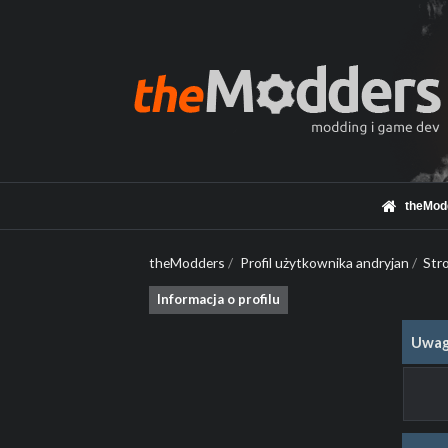
theMod
theModders
/
Profil użytkownika andryjan
/
Str
Informacja o profilu
Uwag