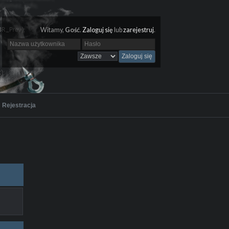
Witamy,
Gość
.
Zaloguj się
lub
zarejestruj
.
Rejestracja