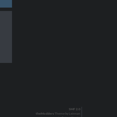
SMF 2.0
theModders
Theme by Leinnan