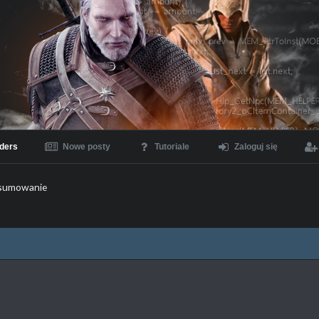
ders
Nowe posty
Tutoriale
Zaloguj się
sumowanie