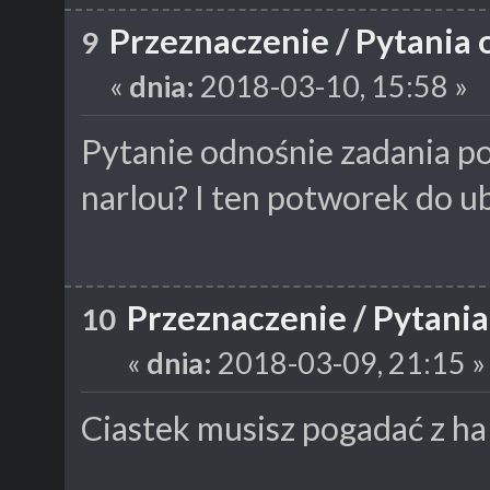
Przeznaczenie
/
Pytania 
9
«
dnia:
2018-03-10, 15:58 »
Pytanie odnośnie zadania po
narlou? I ten potworek do ub
Przeznaczenie
/
Pytania
10
«
dnia:
2018-03-09, 21:15 »
Ciastek musisz pogadać z ha