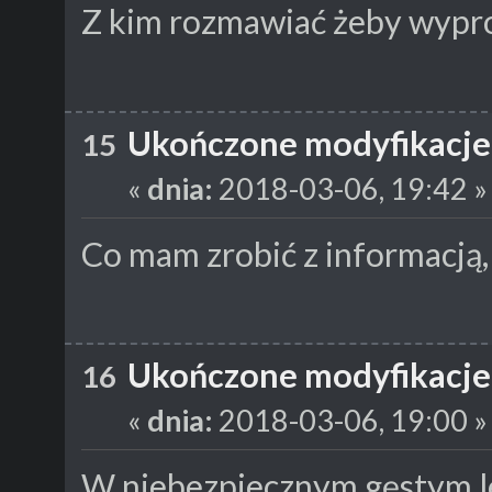
Z kim rozmawiać żeby wypro
Ukończone modyfikacje
15
«
dnia:
2018-03-06, 19:42 »
Co mam zrobić z informacją,
Ukończone modyfikacje
16
«
dnia:
2018-03-06, 19:00 »
W niebezpiecznym gęstym le