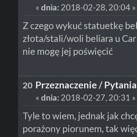
«
dnia:
2018-02-28, 20:04 »
Z czego wykuć statuetkę be
złota/stali/woli beliara u C
nie mogę jej poświęcić
Przeznaczenie
/
Pytania
20
«
dnia:
2018-02-27, 20:31 »
Tyle to wiem, jednak jak chc
porażony piorunem, tak więc