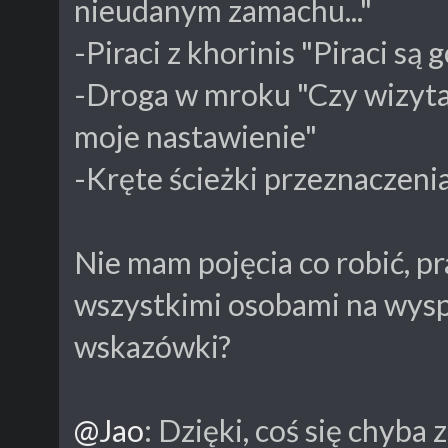
nieudanym zamachu..."
-Piraci z khorinis "Piraci s
-Droga w mroku "Czy wizyta
moje nastawienie"
-Kręte ścieżki przeznaczeni
Nie mam pojęcia co robić, 
wszystkimi osobami na wyspie
wskazówki?
@Jao
: Dzięki, coś się chyba 