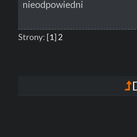
nieodpowiedni
Strony:
[
1
]
2
D