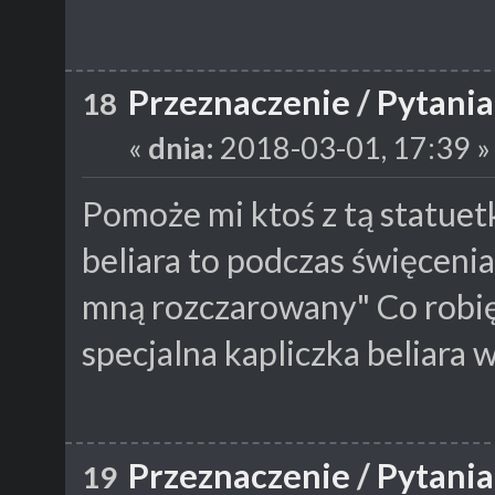
Przeznaczenie
/
Pytania
18
«
dnia:
2018-03-01, 17:39 »
Pomoże mi ktoś z tą statuetk
beliara to podczas święcenia
mną rozczarowany" Co robię 
specjalna kapliczka beliara
Przeznaczenie
/
Pytania
19