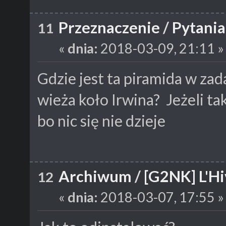
Przeznaczenie
/
Pytania
11
«
dnia:
2018-03-09, 21:11 »
Gdzie jest ta piramida w zad
wieża koło Irwina? Jeżeli ta
bo nic się nie dzieje
Archiwum
/
[G2NK] L'Hi
12
«
dnia:
2018-03-07, 17:55 »