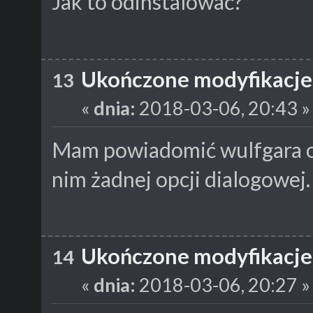
Jak to odinstalować?
Ukończone modyfikacje
13
«
dnia:
2018-03-06, 20:43 »
Mam powiadomić wulfgara o 
nim żadnej opcji dialogowej.
Ukończone modyfikacje
14
«
dnia:
2018-03-06, 20:27 »