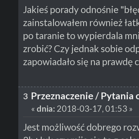
Jakieś porady odnośnie "bł
zainstalowałem również łatkę
po taranie to wypierdala mni
zrobić? Czy jednak sobie od
zapowiadało się na prawdę 
Przeznaczenie
/
Pytania 
3
«
dnia:
2018-03-17, 01:53 »
Jest możliwość dobrego roz