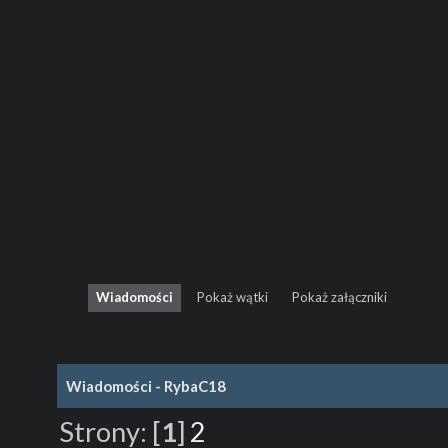
Wiadomości
Pokaż wątki
Pokaż załączniki
Wiadomości - RybaC18
Strony:
[
1
]
2