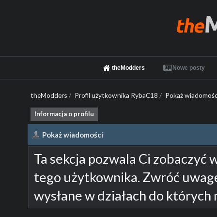
theModders
Nowe posty
theModders
/
Profil użytkownika RybaC18
/
Pokaż wiadomośc
Informacja o profilu
Pokaż wiadomości
Ta sekcja pozwala Ci zobaczyć 
tego użytkownika. Zwróć uwagę
wysłane w działach do których 