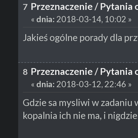
Przeznaczenie
/
Pytania 
7
«
dnia:
2018-03-14, 10:02 »
Jakieś ogólne porady dla pr
Przeznaczenie
/
Pytania 
8
«
dnia:
2018-03-12, 22:46 »
Gdzie sa mysliwi w zadaniu
kopalnia ich nie ma, i nigdzi