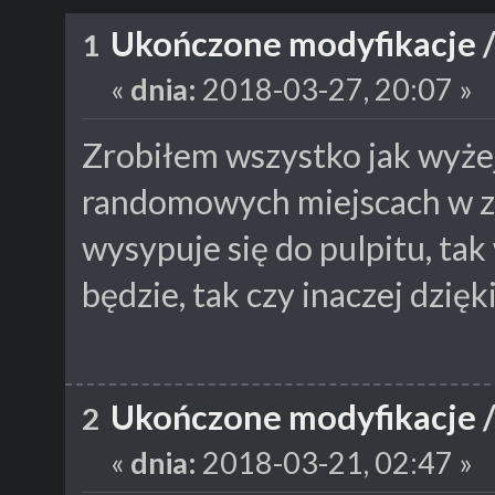
Ukończone modyfikacje
1
«
dnia:
2018-03-27, 20:07 »
Zrobiłem wszystko jak wyżej 
randomowych miejscach w 
wysypuje się do pulpitu, tak 
będzie, tak czy inaczej dzię
Ukończone modyfikacje
2
«
dnia:
2018-03-21, 02:47 »