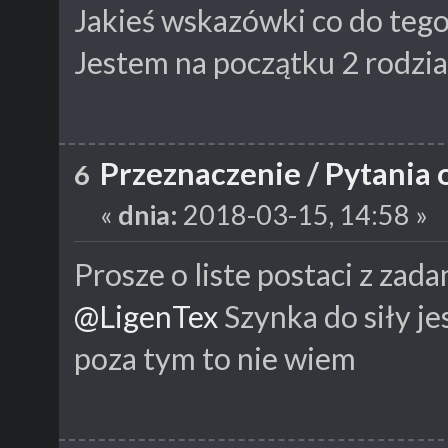
Jakieś wskazówki co do tego
Jestem na początku 2 rodzia
Przeznaczenie
/
Pytania 
6
«
dnia:
2018-03-15, 14:58 »
Prosze o liste postaci z zad
@LigenTex
Szynka do siły jes
poza tym to nie wiem