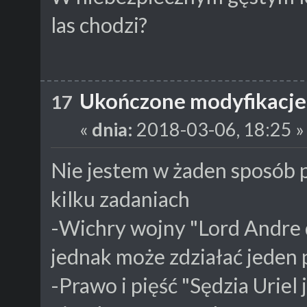
las chodzi?
Ukończone modyfikacje
17
«
dnia:
2018-03-06, 18:25 »
Nie jestem w żaden sposób p
kilku zadaniach
-Wichry wojny "Lord Andre 
jednak może zdziałać jeden 
-Prawo i pięść "Sędzia Uriel